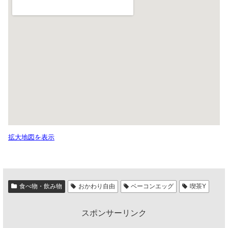
拡大地図を表示
食べ物・飲み物
おかわり自由
ベーコンエッグ
喫茶Y
スポンサーリンク