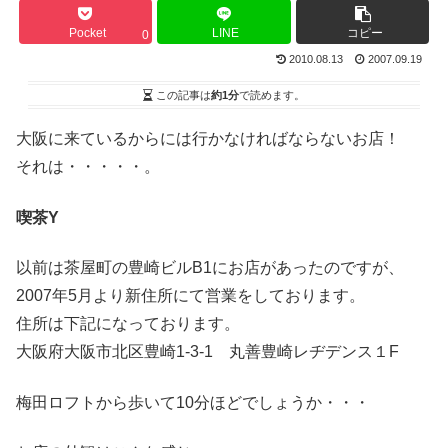
Pocket
LINE
コピー
0
2010.08.13
2007.09.19
この記事は
約1分
で読めます。
大阪に来ているからには行かなければならないお店！
それは・・・・・。
喫茶Y
以前は茶屋町の豊崎ビルB1にお店があったのですが、
2007年5月より新住所にて営業をしております。
住所は下記になっております。
大阪府大阪市北区豊崎1-3-1 丸善豊崎レヂデンス１F
梅田ロフトから歩いて10分ほどでしょうか・・・