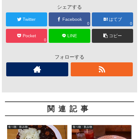
シェアする
Twitter
Facebook
はてブ
0
0
Pocket
LINE
コピー
0
フォローする
関連記事
食べ物・飲み物
食べ物・飲み物