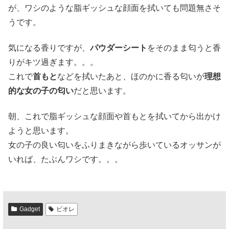
が、ワシのような脂ギッシュな顔面を拭いても問題無さそ
うです。
気になる香りですが、
パウダーシート
をそのまま匂うと香
りがキツ過ぎます。。。
これで
首もと
などを拭いたあと、ほのかに香る匂いが
理想
的な女の子の匂い
だと思います。
朝、これで脂ギッシュな顔面や首もとを拭いてから出かけ
ようと思います。
女の子の良い匂いをふりまきながら歩いているオッサンが
いれば、たぶんワシです。。。
Gadget
ビオレ