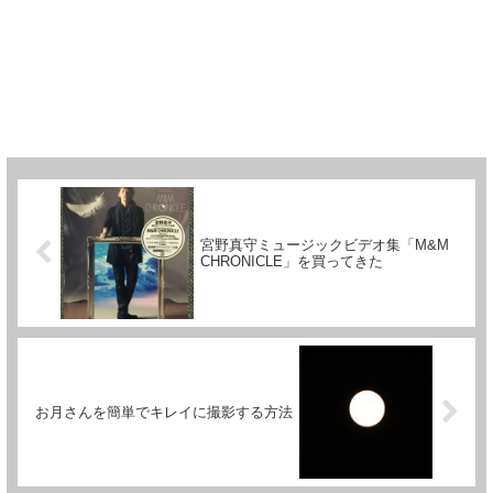
宮野真守ミュージックビデオ集「M&M
CHRONICLE」を買ってきた
お月さんを簡単でキレイに撮影する方法